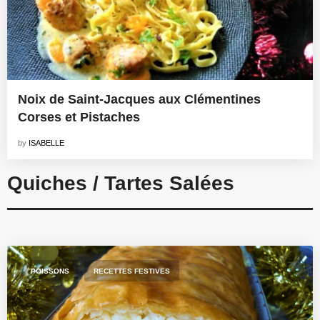
Noix de Saint-Jacques aux Clémentines
Corses et Pistaches
by
ISABELLE
Quiches / Tartes Salées
,
POISSONS
RECETTES FESTIVES