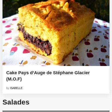
Cake Pays d’Auge de Stéphane Glacier
(M.O.F)
by
ISABELLE
Salades