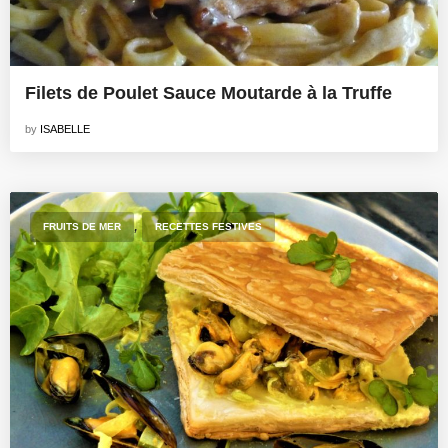
Filets de Poulet Sauce Moutarde à la Truffe
by
ISABELLE
,
FRUITS DE MER
RECETTES FESTIVES