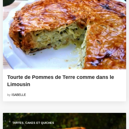
Tourte de Pommes de Terre comme dans le
Limousin
by
ISABELLE
TARTES, CAKES ET QUICHES