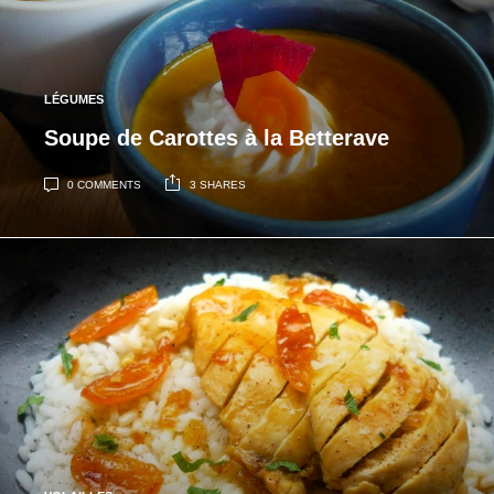
LÉGUMES
Soupe de Carottes à la Betterave
0 COMMENTS
3 SHARES