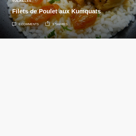
VOLAILLES
Filets de Poulet aux Kumquats
0 COMMENTS
3 SHARES