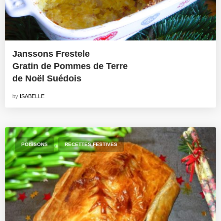
Janssons Frestele
Gratin de Pommes de Terre
de Noël Suédois
by
ISABELLE
,
POISSONS
RECETTES FESTIVES