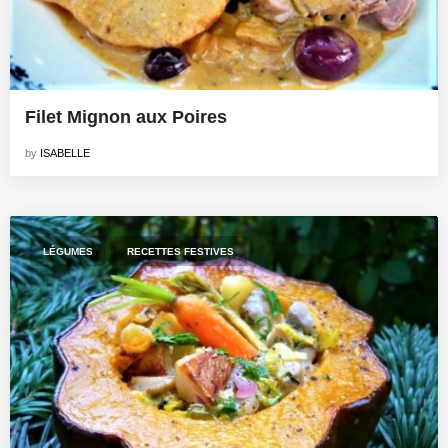
Filet Mignon aux Poires
by
ISABELLE
,
LÉGUMES
RECETTES FESTIVES