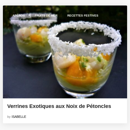
,
,
APÉROS
FRUITS DE MER
RECETTES FESTIVES
Verrines Exotiques aux Noix de Pétoncles
by
ISABELLE