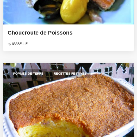
Choucroute de Poissons
by
ISABELLE
,
POMMES DE TERRE
RECETTES FESTIVES