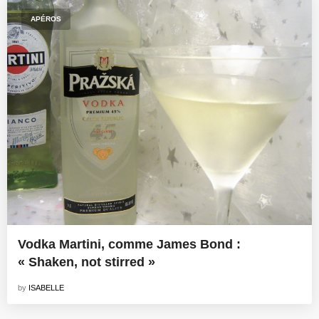
APÉROS
Vodka Martini, comme James Bond :
« Shaken, not stirred »
by
ISABELLE