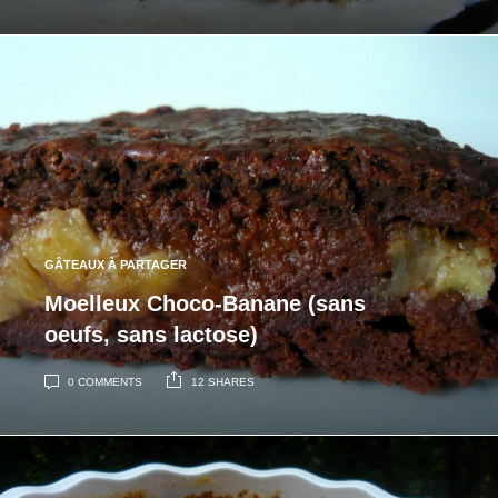
GÂTEAUX À PARTAGER
Moelleux Choco-Banane (sans
oeufs, sans lactose)
0 COMMENTS
12 SHARES