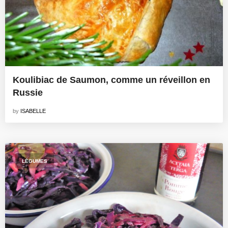
Koulibiac de Saumon, comme un réveillon en
Russie
by
ISABELLE
LÉGUMES