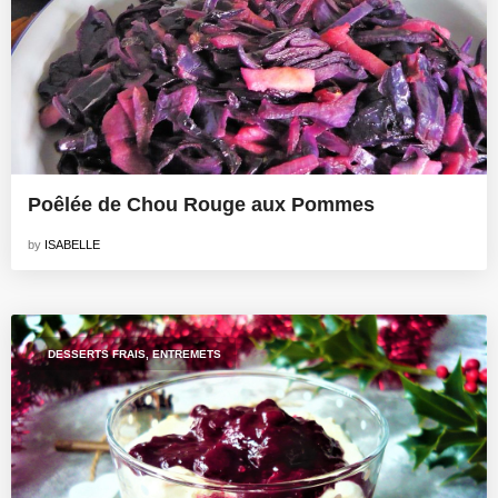
Poêlée de Chou Rouge aux Pommes
by
ISABELLE
DESSERTS FRAIS, ENTREMETS