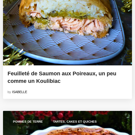
Feuilleté de Saumon aux Poireaux, un peu
comme un Koulibiac
by
ISABELLE
,
POMMES DE TERRE
TARTES, CAKES ET QUICHES