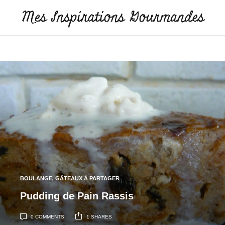
BOULANGE
,
GÂTEAUX À PARTAGER
Pudding de Pain Rassis
0 COMMENTS
1 SHARES