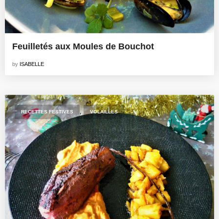
Feuilletés aux Moules de Bouchot
by
ISABELLE
,
RECETTES FESTIVES
VOLAILLES