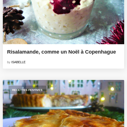
Risalamande, comme un Noël à Copenhague
by
ISABELLE
RECETTES FESTIVES